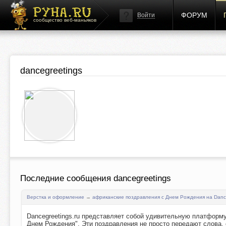
ФОРУМ
Войти
сообщество веб-маньяков
dancegreetings
Последние сообщения dancegreetings
Верстка и оформление
→
африканские поздравления с Днем Рождения на Dance
Dancegreetings.ru представляет собой удивительную платформу
Днем Рождения". Эти поздравления не просто передают слова, 