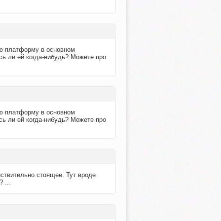
ую платформу в основном
сь ли ей когда-нибудь? Можете про
ую платформу в основном
сь ли ей когда-нибудь? Можете про
йствительно стоящее. Тут вроде
 ...