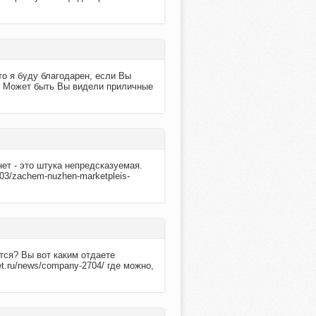
о я буду благодарен, если Вы
.. Может быть Вы видели приличные
нет - это штука непредсказуемая.
-03/zachem-nuzhen-marketpleis-
тся? Вы вот каким отдаете
t.ru/news/company-2704/ где можно,