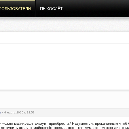
ПОЛЬЗОВАТЕЛИ
ПЫХОСЛЁТ
ь
• 6 марта 2025 г. 12:57
е можно майнкрафт аккаунт приобрести? Разумеется, прокачанным чтоб б
, где купить аккаунт майнкрафт предлагают - как думаете, можно ли это