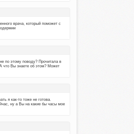
енного врача, который поможет с
родермии
мне по этому поводу? Прочитала в
. А что Вы знаете об этом? Может
ть я как-то тоже не готова.
ейчас, ну а Вы на какие бы часы мое