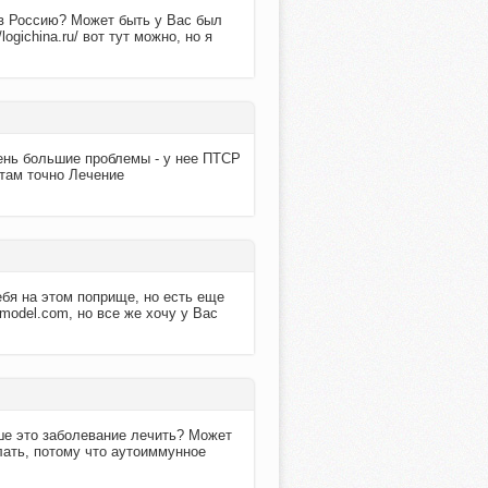
 в Россию? Может быть у Вас был
ogichina.ru/ вот тут можно, но я
чень большие проблемы - у нее ПТСР
 там точно Лечение
бя на этом поприще, но есть еще
model.com, но все же хочу у Вас
ше это заболевание лечить? Может
елать, потому что аутоиммунное