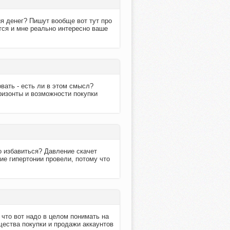
ия денег? Пишут вообще вот тут про
ется и мне реально интересно ваше
вать - есть ли в этом смысл?
ризонты и возможности покупки
о избавиться? Давление скачет
ие гипертонии провели, потому что
 что вот надо в целом понимать на
щества покупки и продажи аккаунтов