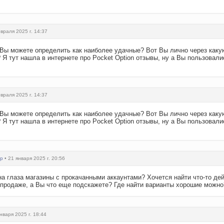
враля 2025 г. 14:37
 Вы можете определить как наиболее удачные? Вот Вы лично через как
Я тут нашла в интернете про Pocket Option отзывы, ну а Вы пользовали
враля 2025 г. 14:37
 Вы можете определить как наиболее удачные? Вот Вы лично через как
Я тут нашла в интернете про Pocket Option отзывы, ну а Вы пользовали
гр
• 21 января 2025 г. 20:56
на глаза магазины с прокачанными аккаунтами? Хочется найти что-то де
 в продаже, а Вы что еще подскажете? Где найти варианты хорошие можно?
нваря 2025 г. 18:44