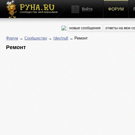
ФОРУМ
Войти
сообщество веб-маньяков
новые сообщения
ответы на мои 
Форум
→
Сообщество
→
/dev/null
→ Ремонт
Ремонт