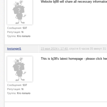
Website bj88 will share all necessary informatio
Сообщения:
537
Репутация:
N
Группа:
Кто попало
lostangel1
23 мая 2024 г. 17:40
, спустя 6 часов 35 минут 31
This is bj38's latest homepage - please click h
Сообщения:
537
Репутация:
N
Группа:
Кто попало