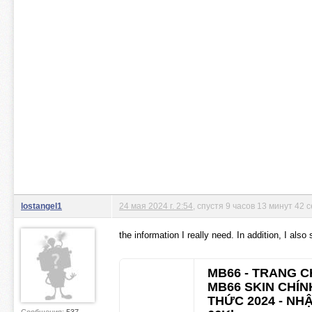
lostangel1
24 мая 2024 г. 2:54
, спустя 9 часов 13 минут 42 
the information I really need. In addition, I als
MB66 - TRANG C
MB66 SKIN CHÍN
THỨC 2024 - NHÂ