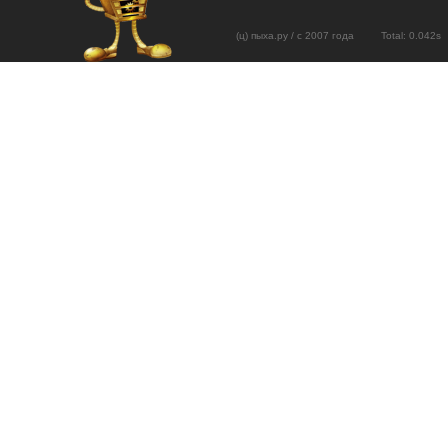
(ц) пыха.ру / с 2007 года Total: 0.04