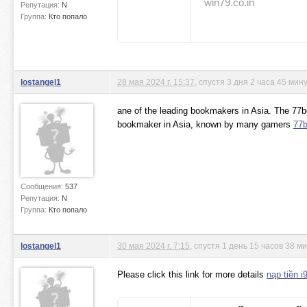
win79.co.in
Репутация:
N
Группа:
Кто попало
lostangel1
28 мая 2024 г. 15:37
, спустя 3 дня 2 часа 45 мин
ane of the leading bookmakers in Asia. The 77be
bookmaker in Asia, known by many gamers
77b
Сообщения:
537
Репутация:
N
Группа:
Кто попало
lostangel1
30 мая 2024 г. 7:15
, спустя 1 день 15 часов 38 м
Please click this link for more details
nạp tiền i