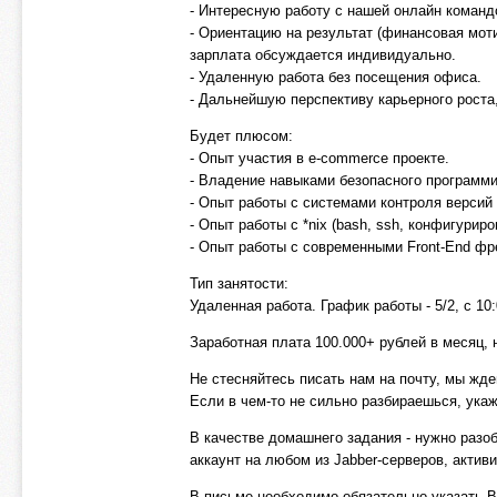
- Интересную работу с нашей онлайн команд
- Ориентацию на результат (финансовая мот
зарплата обсуждается индивидуально.
- Удаленную работа без посещения офиса.
- Дальнейшую перспективу карьерного роста
Будет плюсом:
- Опыт участия в e-commerce проекте.
- Владение навыками безопасного программи
- Опыт работы с системами контроля версий (
- Опыт работы с *nix (bash, ssh, конфигуриро
- Опыт работы с современными Front-End фре
Тип занятости:
Удаленная работа. График работы - 5/2, с 10:
Заработная плата 100.000+ рублей в месяц,
Не стесняйтесь писать нам на почту, мы ж
Если в чем-то не сильно разбираешься, ука
В качестве домашнего задания - нужно разоб
аккаунт на любом из Jabber-серверов, актив
В письме необходимо обязательно указать В