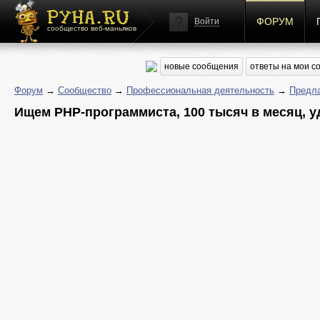
ФОРУМ
Войти
сообщество веб-маньяков
новые сообщения
ответы на мои 
Форум
→
Сообщество
→
Профессиональная деятельность
→
Предла
Ищем PHP-программиста, 100 тысяч в месяц, 