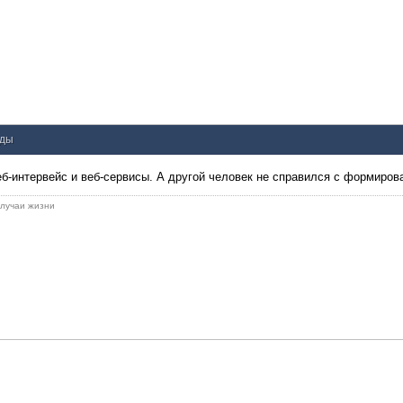
нды
веб-интервейс и веб-сервисы. А другой человек не справился с формиров
 случаи жизни