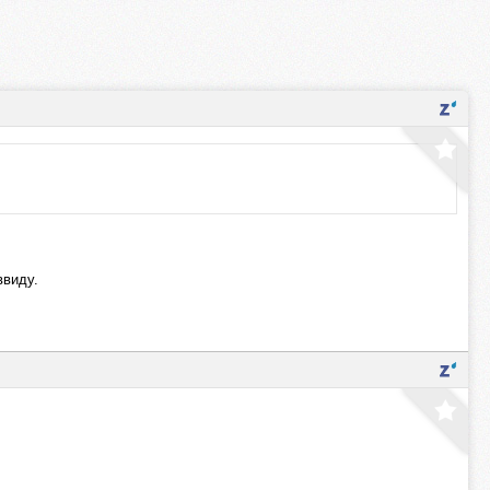
ввиду.