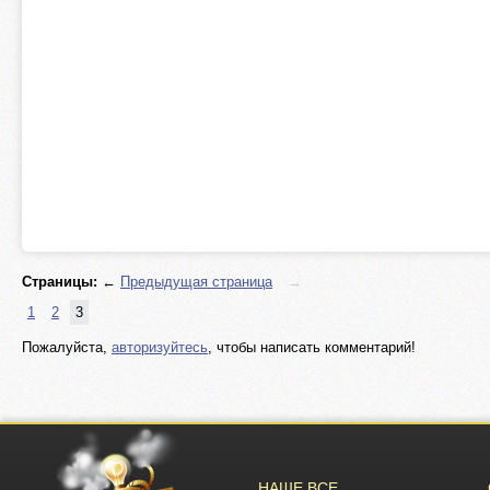
Страницы:
←
Предыдущая страница
→
1
2
3
Пожалуйста,
авторизуйтесь
, чтобы написать комментарий!
НАШЕ ВСЕ