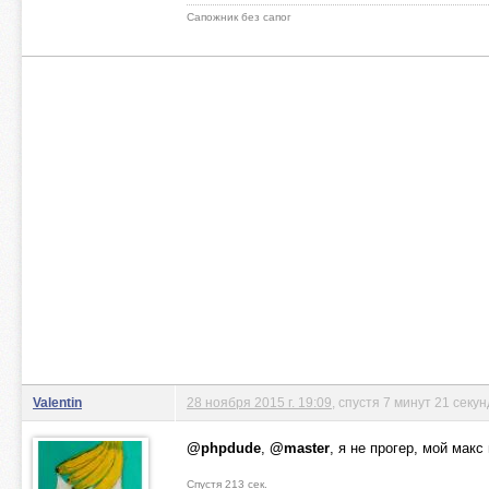
Сапожник без сапог
Valentin
28 ноября 2015 г. 19:09
, спустя 7 минут 21 секун
@phpdude
,
@master
, я не прогер, мой мак
Спустя 213 сек.