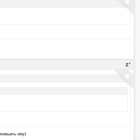
изовыать ему)