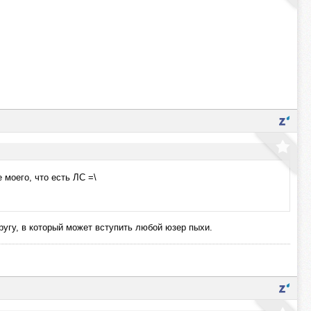
 моего, что есть ЛС =\
 кругу, в который может вступить любой юзер пыхи.