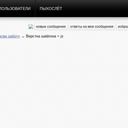
ПОЛЬЗОВАТЕЛИ
ПЫХОСЛЁТ
новые сообщения
ответы на мои сообщения
избра
гаю работу
→ Верстка шаблона + js