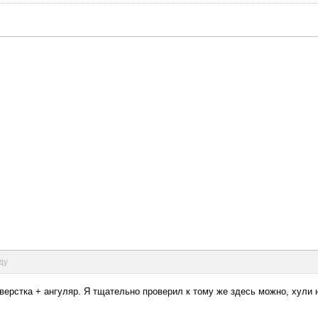
ду
с верстка + ангуляр. Я тщательно проверил к тому же здесь можно, хули 