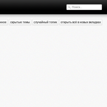
нное
скрытые темы
случайный топик
открыть всё в новых вкладках