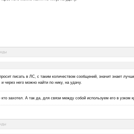
унды
 просит писать в ЛС, с таким количеством сообщений, значит знает лучше
 и через него можно найти по нику, на удачу.
те кто захотел. А так да, для связи между собой используем его в узком
унды