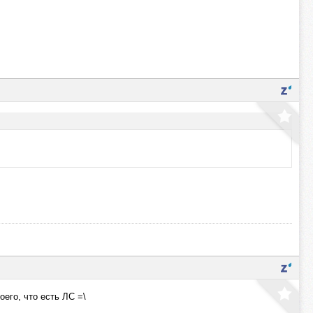
оего, что есть ЛС =\