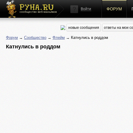
ФОРУМ
Войти
сообщество веб-маньяков
новые сообщения
ответы на мои 
Форум
→
Сообщество
→
Флейм
→ Катнулись в роддом
Катнулись в роддом