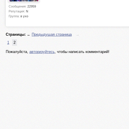
Сообщения:
22959
Репутация:
N
Группа:
в ухо
Страницы:
←
Предыдущая страница
→
1
2
Пожалуйста,
авторизуйтесь
, чтобы написать комментарий!