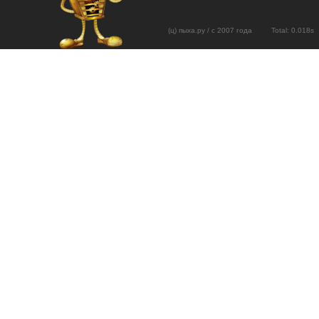
(ц) пыха.ру / с 2007 года Total: 0.01