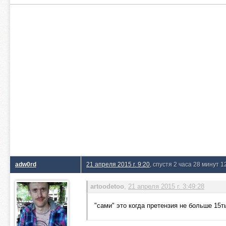
adw0rd
21 апреля 2015 г. 9:20
, спустя 2 часа 28 минут 1
artoodetoo
,
21 апреля 2015 г. 3:49:28
"сами" это когда претензия не больше 15т