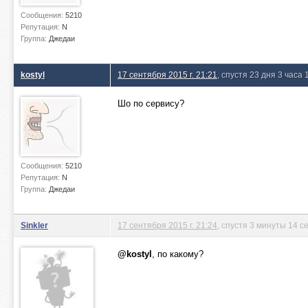
Сообщения:
5210
Репутация:
N
Группа:
Джедаи
kostyl
17 сентября 2015 г. 21:21
, спустя 23 дня 3 часа
Шо по сервису?
Сообщения:
5210
Репутация:
N
Группа:
Джедаи
Sinkler
17 сентября 2015 г. 21:24
, спустя 3 минуты 14 с
@kostyl
, по какому?