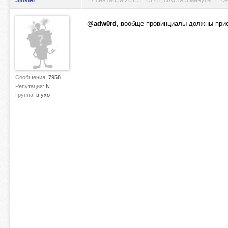
@adw0rd
, вообще провинциалы должны прие
Сообщения:
7958
Репутация:
N
Группа:
в ухо