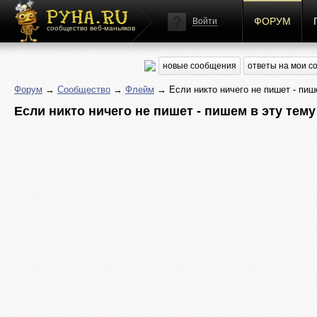
ФОРУМ
Войти
сообщество веб-маньяков
новые сообщения
ответы на мои 
Форум
→
Сообщество
→
Флейм
→ Если никто ничего не пишет - пиш
Если никто ничего не пишет - пишем в эту тему