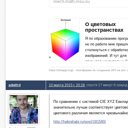
mech.math.msu.su
О цветовых
пространствах
Я по образованию прогр
но по работе мне пришл
столкнуться с обработк
изображений. И тут для
открылся удивительный
неизведанный мир
https://smappi.org/ - платформа по созданию API на все
habrahabr.ru
adw0rd
10 марта 2015 г. 20:28
, спустя 17 минут 6 секунд
По сравнению с системой CIE XYZ Евклидо
значительно лучше соответствует цветов
цветового различия является чрезвычайн
http://habrahabr.ru/post/181580/