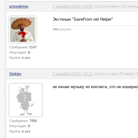
artoodetoo
7 декабря 2013 г. 19:57
, спустя 9 минут 16 секун
Экстеншн "SaveFrom.net Helper"
ιιlllιlllι унц-унц
Сообщения:
5147
Репутация:
N
Группа:
в ухо
Sinkler
7 декабря 2013 г. 22:17
, спустя 2 часа 20 минут 
не качаю музыку из контакта, это не кошерно
Сообщения:
7958
Репутация:
N
Группа:
в ухо