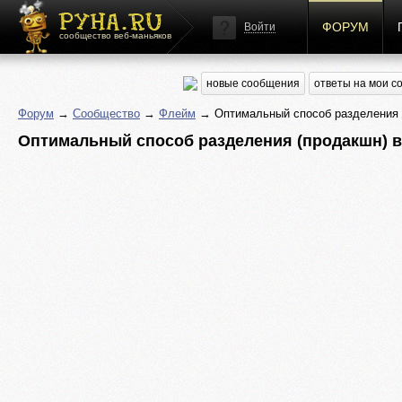
ФОРУМ
Войти
сообщество веб-маньяков
новые сообщения
ответы на мои 
Форум
→
Сообщество
→
Флейм
→ Оптимальный способ разделения (
Оптимальный способ разделения (продакшн) 