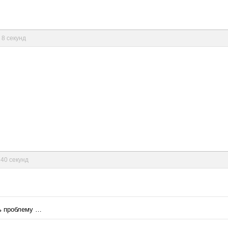
 8 секунд
 40 секунд
ь проблему …