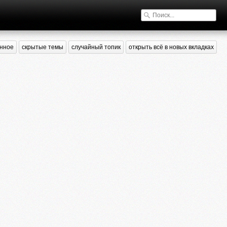
нное
скрытые темы
случайный топик
открыть всё в новых вкладках