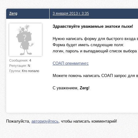
Zerg
3 января 2013 г. 3:35
Здравствуйте уважаемые знатоки пыхи!
Нужно написать форму для быстрого входа в
Форма будет иметь следующие поля:
логин, пароль и выпадающий список выбора
Сообщения:
4
СОАП опенмитингс
Репутация:
N
Группа:
Кто попало
Можете помочь написать СОАП запрос для в
С уважением,
Zerg
!
Пожалуйста,
авторизуйтесь
, чтобы написать комментарий!