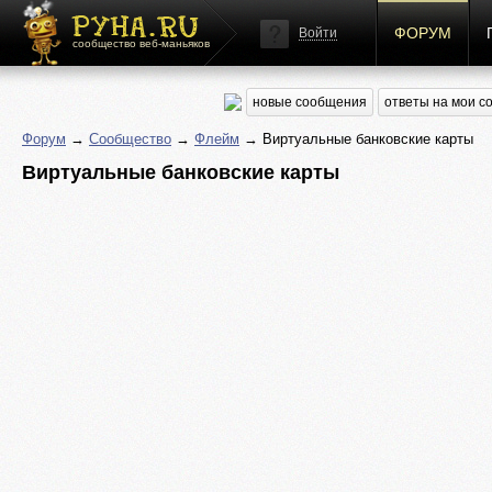
ФОРУМ
Войти
сообщество веб-маньяков
новые сообщения
ответы на мои 
Форум
→
Сообщество
→
Флейм
→ Виртуальные банковские карты
Виртуальные банковские карты