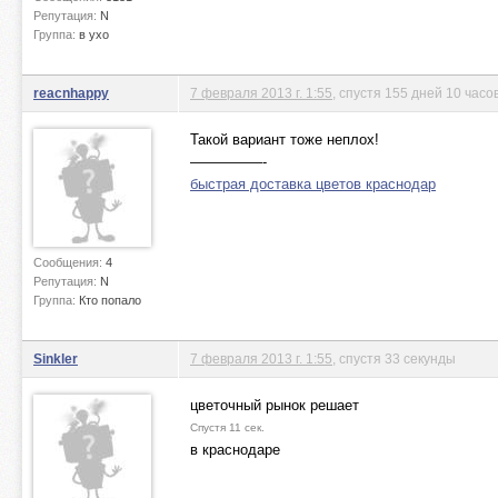
Репутация:
N
Группа:
в ухо
reacnhappy
7 февраля 2013 г. 1:55
, спустя 155 дней 10 часо
Такой вариант тоже неплох!
—————-
быстрая доставка цветов краснодар
Сообщения:
4
Репутация:
N
Группа:
Кто попало
Sinkler
7 февраля 2013 г. 1:55
, спустя 33 секунды
цветочный рынок решает
Спустя 11 сек.
в краснодаре