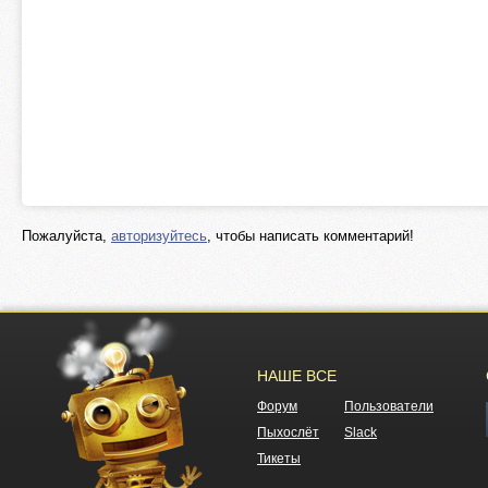
Пожалуйста,
авторизуйтесь
, чтобы написать комментарий!
НАШЕ ВСЕ
Форум
Пользователи
Пыхослёт
Slack
Тикеты