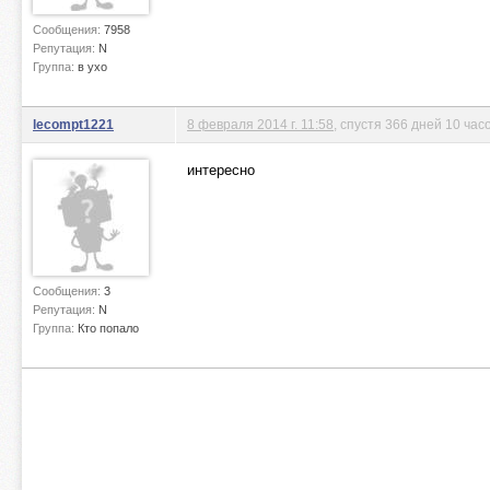
Сообщения:
7958
Репутация:
N
Группа:
в ухо
lecompt1221
8 февраля 2014 г. 11:58
, спустя 366 дней 10 час
интересно
Сообщения:
3
Репутация:
N
Группа:
Кто попало