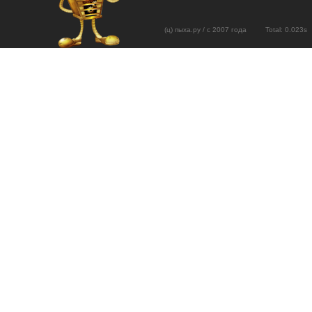
(ц) пыха.ру / с 2007 года Total: 0.02