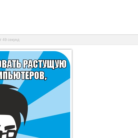
т 49 секунд