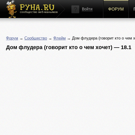
ФОРУМ
Войти
сообщество веб-маньяков
Форум
→
Сообщество
→
Флейм
→ Дом флудера (говорит кто о чем х
Дом флудера (говорит кто о чем хочет) — 18.1