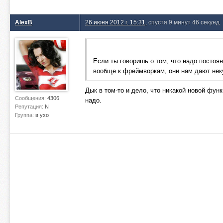
AlexB
26 июня 2012 г. 15:31
, спустя 9 минут 46 секунд
Если ты говоришь о том, что надо постоя
вообще к фреймворкам, они нам дают нек
Дык в том-то и дело, что никакой новой фун
Сообщения:
4306
надо.
Репутация:
N
Группа:
в ухо