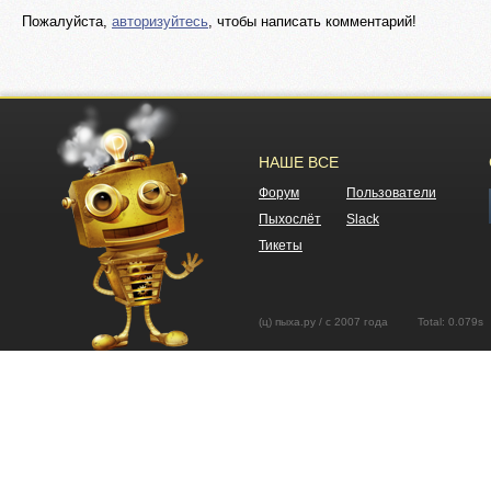
Пожалуйста,
авторизуйтесь
, чтобы написать комментарий!
НАШЕ ВСЕ
Форум
Пользователи
Пыхослёт
Slack
Тикеты
(ц) пыха.ру / с 2007 года Total: 0.07