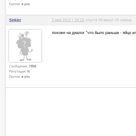
Группа:
в ухо
Sinkler
2 мая 2012 г. 20:15
, спустя 59 минут 25 секунд
похоже на диалог "что было раньше - яйцо и
Сообщения:
7958
Репутация:
N
Группа:
в ухо