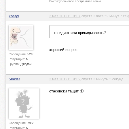
Высокоуровневое абстрактное говно
kostyl
2 мая 2012 г. 19:13
, спустя 2 часа 59 минут 7 сек
ты идиот или прикидываешь?
хороший вопрос
Сообщения:
5210
Репутация:
N
Группа:
Джедаи
Sinkler
2 мая 2012 г. 19:16
, спустя 3 минуты 5 секунд
стасовски тащит :D
Сообщения:
7958
Репутация:
N