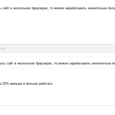
ь сайт в нескольких браузерах, то можно зарабатывать значительно боль
унды
рыть сайт в нескольких браузерах, то можно зарабатывать значительно бо
на 20% меньше и больше работать