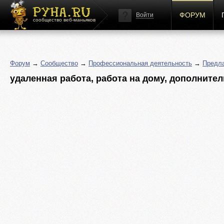
ФОРУМ
Войти
сообщество веб-маньяков
Форум
→
Сообщество
→
Профессиональная деятельность
→
Предла
удаленная работа, работа на дому, дополните