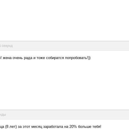
5 секунд
! жена очень рада и тоже собиратся попробовать!))
унды
ца (8 лет) за этот месяц заработала на 20% больше тебя!