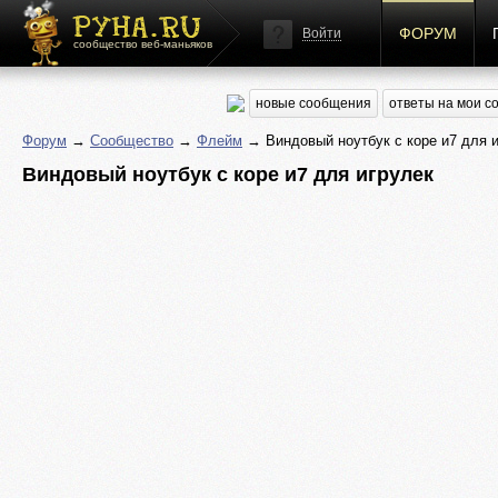
ФОРУМ
Войти
сообщество веб-маньяков
новые сообщения
ответы на мои 
Форум
→
Сообщество
→
Флейм
→ Виндовый ноутбук с коре и7 для 
Виндовый ноутбук с коре и7 для игрулек