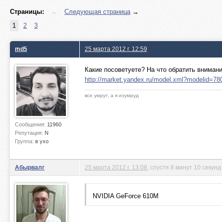
Страницы:
←
Следующая страница
→
1
2
3
md5
25 марта 2012 г. 12:59
Какие посоветуете? На что обратить вниман
http://market.yandex.ru/model.xml?modelid=7
все умрут, а я изумруд
Сообщения:
11960
Репутация:
N
Группа:
в ухо
Абырвалг
25 марта 2012 г. 13:08
, спустя 8 минут 10 секунд
NVIDIA GeForce 610M