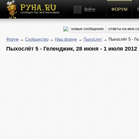
ФОРУМ
Войти
сообщество веб-маньяков
новые сообщения
ответы на мои 
Форум
→
Сообщество
→
Наш форум
→
Пыхослет
→ Пыхослёт 5 - Ге
Пыхослёт 5 - Геленджик, 28 июня - 1 июля 2012