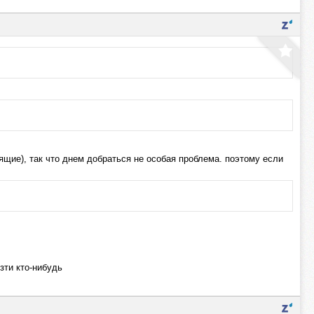
дящие), так что днем добраться не особая проблема. поэтому если
зти кто-нибудь