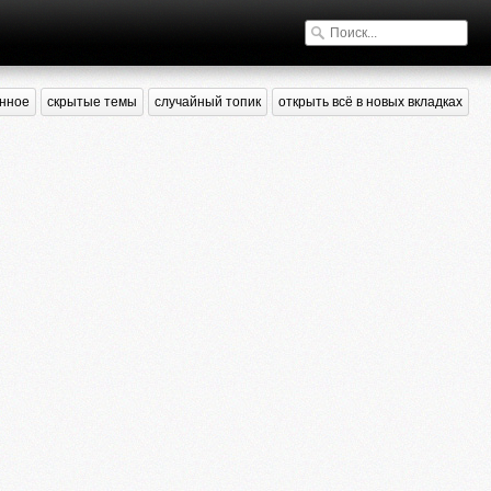
нное
скрытые темы
случайный топик
открыть всё в новых вкладках