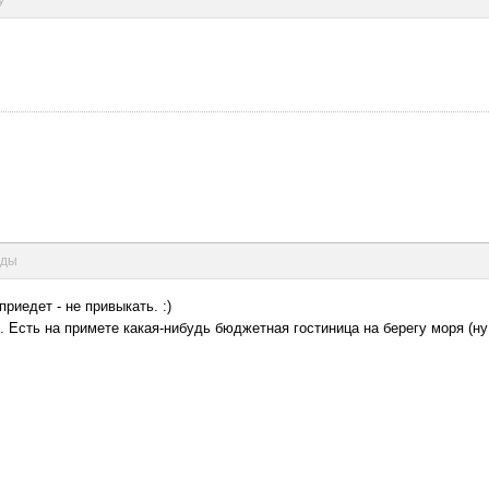
нды
риедет - не привыкать. :)
 Есть на примете какая-нибудь бюджетная гостиница на берегу моря (ну