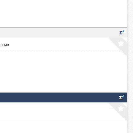
лание