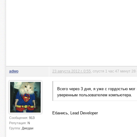
adwo
23 августа 2012 г. 0:55
, спустя 1 час 47 минут 28
Всего через 3 дня, я уже с гордостью мог
уверенным пользователем компьютера.
Ебанись, Lead Developer
Сообщения:
913
Репутация:
N
Группа:
Джедаи