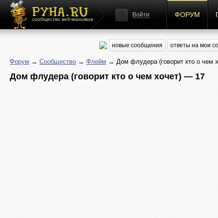
ФОРУМ
Войти
сообщество веб-маньяков
новые сообщения
ответы на мои 
Форум
→
Сообщество
→
Флейм
→ Дом флудера (говорит кто о чем х
Дом флудера (говорит кто о чем хочет) — 17