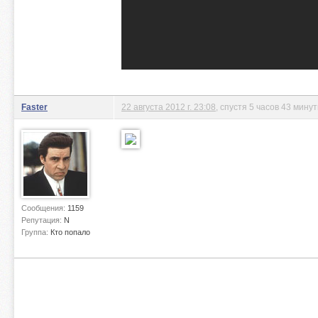
Faster
22 августа 2012 г. 23:08
, спустя 5 часов 43 мину
Сообщения:
1159
Репутация:
N
Группа:
Кто попало