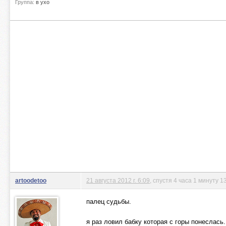
Группа:
в ухо
artoodetoo
21 августа 2012 г. 6:09
, спустя 4 часа 1 минуту 1
палец судьбы.
я раз ловил бабку которая с горы понеслась.