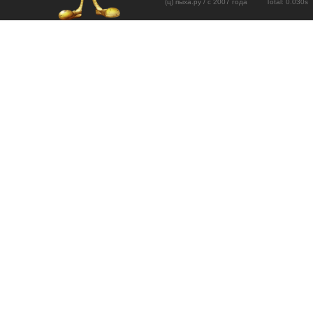
(ц) пыха.ру / с 2007 года Total: 0.03