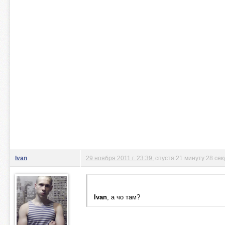
Ivan
29 ноября 2011 г. 23:39
, спустя 21 минуту 28 сек
Ivan
, а чо там?