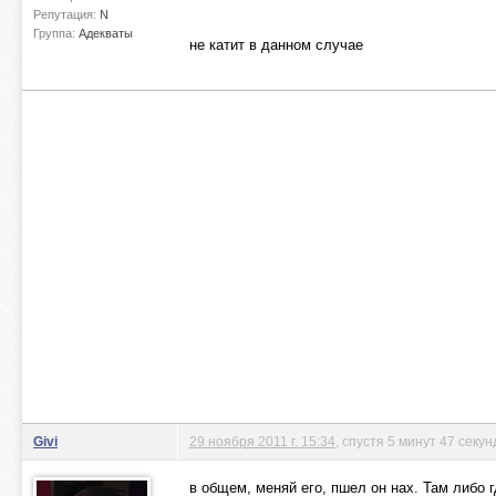
Репутация:
N
Группа:
Адекваты
не катит в данном случае
Givi
29 ноября 2011 г. 15:34
, спустя 5 минут 47 секун
в общем, меняй его, пшел он нах. Там либо 