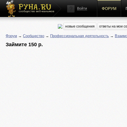
ФОРУМ
Войти
сообщество веб-маньяков
новые сообщения
ответы на мои 
Форум
→
Сообщество
→
Профессиональная деятельность
→
Взаим
Займите 150 р.