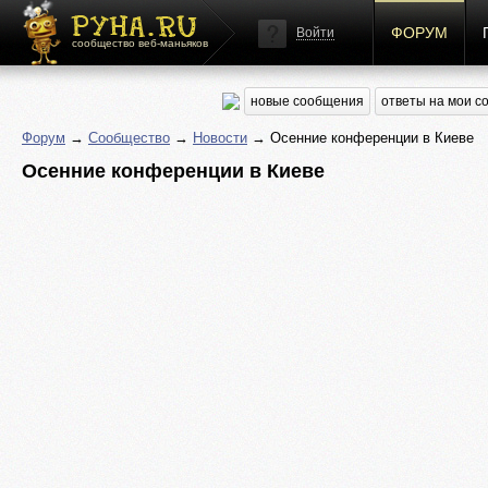
ФОРУМ
Войти
сообщество веб-маньяков
новые сообщения
ответы на мои 
Форум
→
Сообщество
→
Новости
→ Осенние конференции в Киеве
Осенние конференции в Киеве