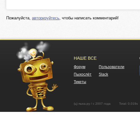
Пожалуйста,
авторизуйтесь
, чтобы написать комментарий!
НАШЕ ВСЕ
Форум
Пользователи
Пыхослёт
Slack
Тикеты
(ц) пыха.ру / с 2007 года Total: 0.01