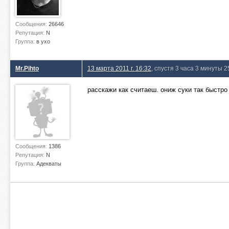
Сообщения:
26646
Репутация:
N
Группа:
в ухо
Mr.Pihto
13 марта 2011 г. 16:32
, спустя 3 часа 3 минуты 2
расскажи как считаеш. ониж суки так быстро
Сообщения:
1386
Репутация:
N
Группа:
Адекваты