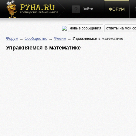
ФОРУМ
Войти
сообщество веб-маньяков
новые сообщения
ответы на мои 
Форум
→
Сообщество
→
Флейм
→ Упражняемся в математике
Упражняемся в математике