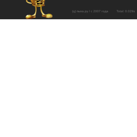
(ц) пыха.ру / с 2007 года Total: 0.02