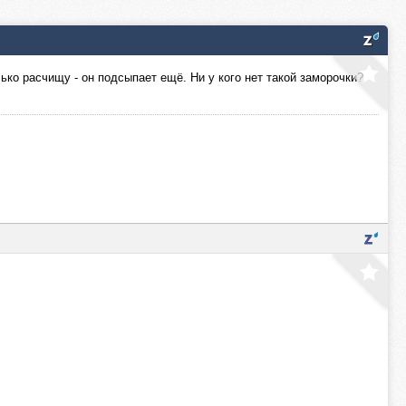
лько расчищу - он подсыпает ещё. Ни у кого нет такой заморочки?