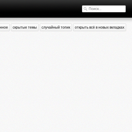
нное
скрытые темы
случайный топик
открыть всё в новых вкладках