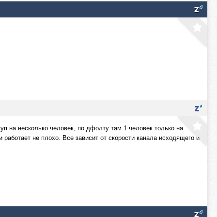
п на несколько человек, по дфолту там 1 человек только на
 работает не плохо. Все зависит от скорости канала исходящего и