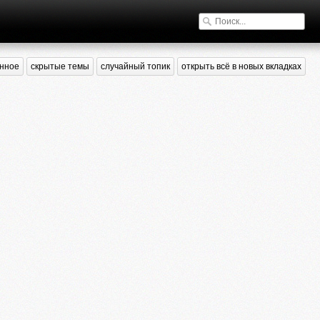
нное
скрытые темы
случайный топик
открыть всё в новых вкладках