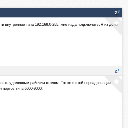
сети внутренние типа 192.168.0-255. мне нада подключитьсЯ из дома
сть удаленным рабочим столом. Также в этой переадресации
н портов типа 6000-9000.