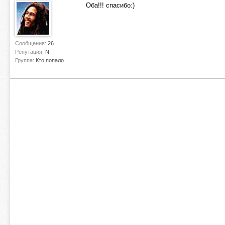
Оба!!! спасибо:)
Сообщения:
26
Репутация:
N
Группа:
Кто попало