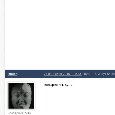
Rotten
24 сентября 2010 г. 19:33
, спустя 14 минут 55 с
геотаргетинг, хуле
Сообщения:
2243