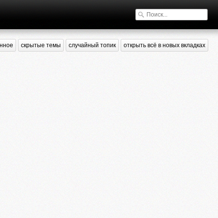
нное
скрытые темы
случайный топик
открыть всё в новых вкладках