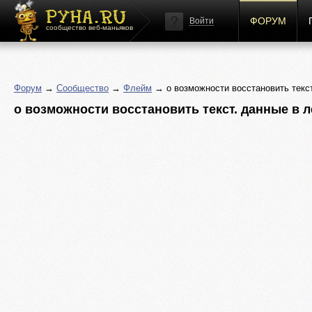
ФОРУМ
Войти
сообщество веб-маньяков
Форум
→
Сообщество
→
Флейм
→ о возможности восстановить текст
о возможности восстановить текст. данные в л