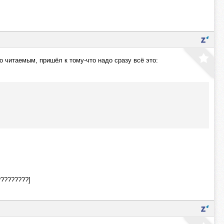
о читаемым, пришёл к тому-что надо сразу всё это:
?????????]