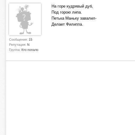
На горе кудрявый дуб,
Под горою липа.
Петька Маньку завалил-
Делает Филиппа.
Сообщения:
15
Репутация:
N
Группа:
Кто попало