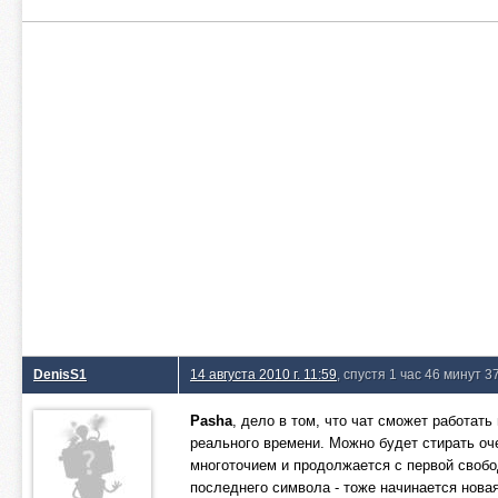
DenisS1
14 августа 2010 г. 11:59
, спустя 1 час 46 минут 3
Pasha
, дело в том, что чат сможет работат
реального времени. Можно будет стирать оч
многоточием и продолжается с первой свобо
последнего символа - тоже начинается новая 