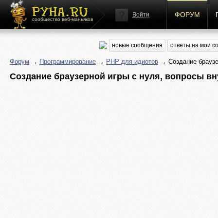
ФОРУМ
Войти
сообщество веб-маньяков
новые сообщения
ответы на мои 
Форум
→
Программирование
→
PHP для идиотов
→ Создание браузер
Создание браузерной игры с нуля, вопросы вн