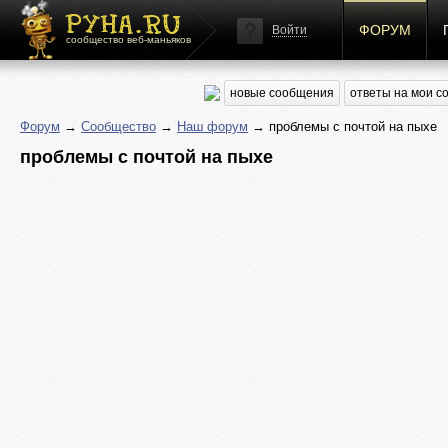
ФОРУМ
Войти
сообщество веб-маньяков
новые сообщения
ответы на мои 
Форум
→
Сообщество
→
Наш форум
→ проблемы с почтой на пыхе
проблемы с почтой на пыхе