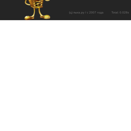
(ц) пыха.ру / с 2007 года Total: 0.02