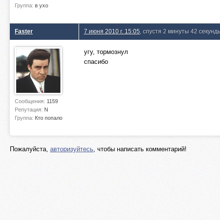
Группа:
в ухо
Faster
7 июня 2010 г. 15:05
, спустя 2 минуты 42 секунд
угу, тормознул
спасибо
Сообщения:
1159
Репутация:
N
Группа:
Кто попало
Пожалуйста,
авторизуйтесь
, чтобы написать комментарий!