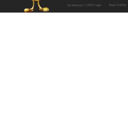
(ц) пыха.ру / с 2007 года Total: 0.02