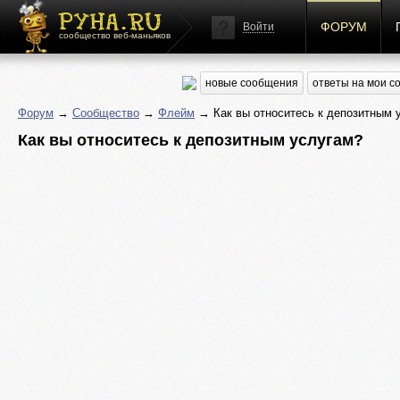
ФОРУМ
Войти
сообщество веб-маньяков
новые сообщения
ответы на мои 
Форум
→
Сообщество
→
Флейм
→ Как вы относитесь к депозитным 
Как вы относитесь к депозитным услугам?