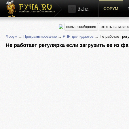
ФОРУМ
Войти
сообщество веб-маньяков
новые сообщения
ответы на мои 
Форум
→
Программирование
→
PHP для идиотов
→ Не работает регу
Не работает регулярка если загрузить ее из ф