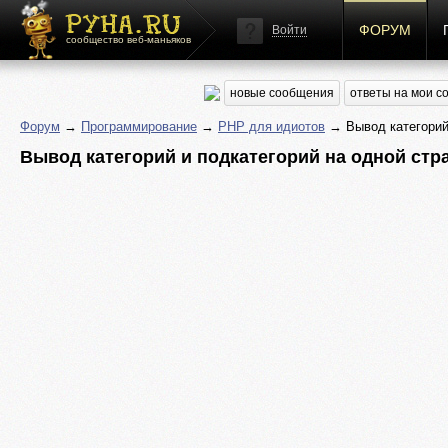
ФОРУМ
Войти
сообщество веб-маньяков
новые сообщения
ответы на мои 
Форум
→
Программирование
→
PHP для идиотов
→ Вывод категорий 
Вывод категорий и подкатегорий на одной стр