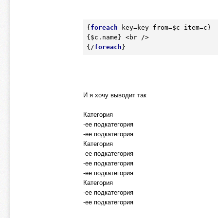
{
foreach
 key=key from=
$c
 item=c}

{
$c
.name} <br />

{/
foreach
И я хочу выводит так
Категория
-ее подкатегория
-ее подкатегория
Категория
-ее подкатегория
-ее подкатегория
-ее подкатегория
Категория
-ее подкатегория
-ее подкатегория