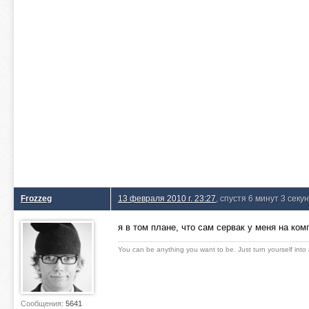
Frozzeg
13 февраля 2010 г. 23:27
, спустя 6 минут 3 секу
я в том плане, что сам сервак у меня на ком
You can be anything you want to be. Just turn yourself into
Сообщения:
5641