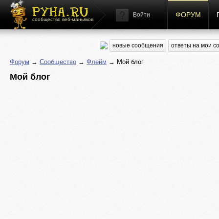
ФОРУМ
Войти
сообщество веб-маньяков
новые сообщения
ответы на мои 
Форум
→
Сообщество
→
Флейм
→ Мой блог
Мой блог