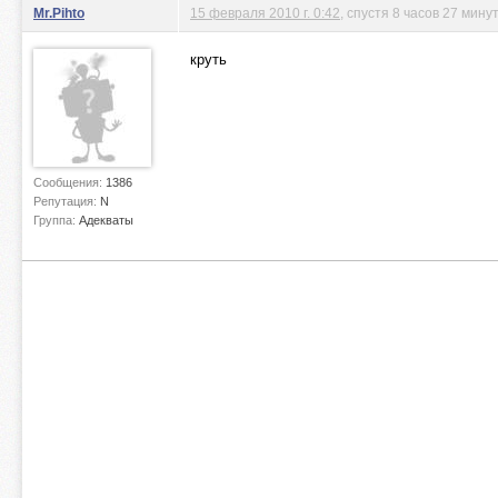
Mr.Pihto
15 февраля 2010 г. 0:42
, спустя 8 часов 27 мину
круть
Сообщения:
1386
Репутация:
N
Группа:
Адекваты