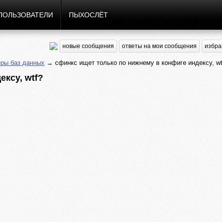
ПОЛЬЗОВАТЕЛИ
ПЫХОСЛЁТ
новые сообщения
ответы на мои сообщения
избра
ры баз данных
→ сфинкс ищет только по нижнему в конфиге индексу, wt
ксу, wtf?