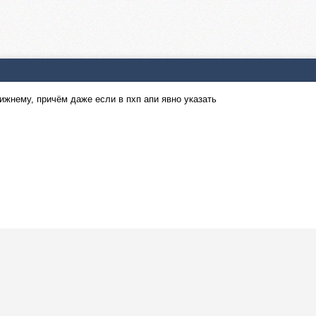
нижнему, причём даже если в пхп апи явно указать