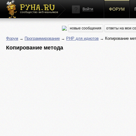
ФОРУМ
Войти
сообщество веб-маньяков
новые сообщения
ответы на мои 
Форум
→
Программирование
→
PHP для идиотов
→ Копирование ме
Копирование метода