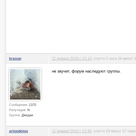
krasun
11 января 2010 г. 22:16
, спустя 2 часа 26 минут 
не звучит, форум наследуют группы.
Сообщения:
1370
Репутация:
N
Группа:
Джедаи
artoodetoo
11 января 2010 г. 22:46
, спустя 29 минут 57 секу