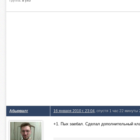
Группа:
в ухо
Абырвалг
16 января 2010 г. 23:04
, спустя 1 час 22 минуты
+1. Пых заебал. Сделал дополнительный кла