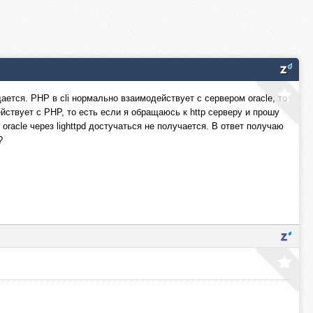
ается. PHP в cli нормально взаимодействует с сервером oracle, то
йствует с PHP, то есть если я обращаюсь к http серверу и прошу
oracle через lighttpd достучаться не получается. В ответ получаю
?