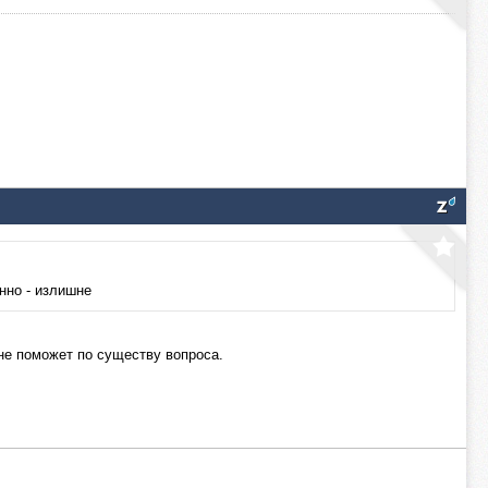
нно - излишне
не поможет по существу вопроса.