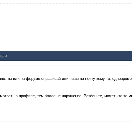
кунды
нно. ты или на форуме спрашивай или пиши на почту кому то, одновреме
отреть в профиле, тем более не нарушение. Разбаньте, может кто то м