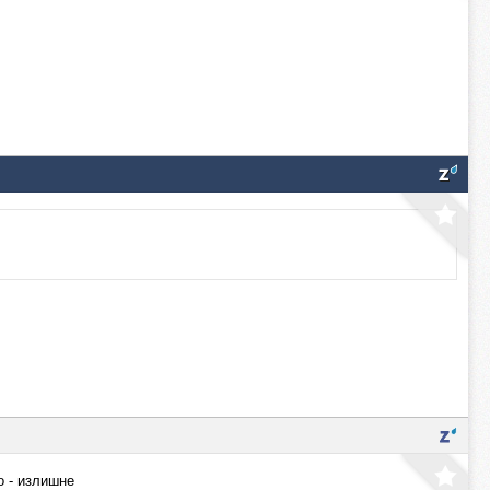
о - излишне