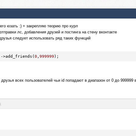
его юзать :) + закрепляю теорию про курл
тправки лс, добавления друзей и постинга на стену вконтакте
друзья следует использовать ряд таких функций
)->add_friends(
0
,
999999
);
 друзья всех пользователей чьи id попадают в диапазон от 0 до 999999
д