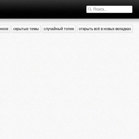
нное
скрытые темы
случайный топик
открыть всё в новых вкладках