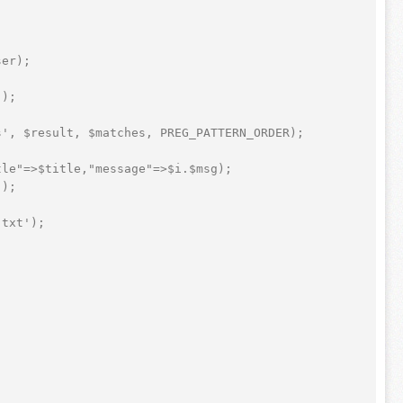
ser);    
');  
s', $result, $matches, PREG_PATTERN_ORDER);  
tle"=>$title,"message"=>$i.$msg);  
");    
.txt');  