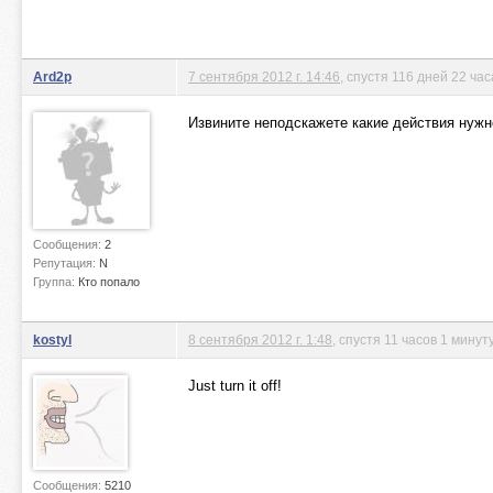
Ard2p
7 сентября 2012 г. 14:46
, спустя 116 дней 22 ча
Извините неподскажете какие действия нужн
Сообщения:
2
Репутация:
N
Группа:
Кто попало
kostyl
8 сентября 2012 г. 1:48
, спустя 11 часов 1 минут
Just turn it off!
Сообщения:
5210