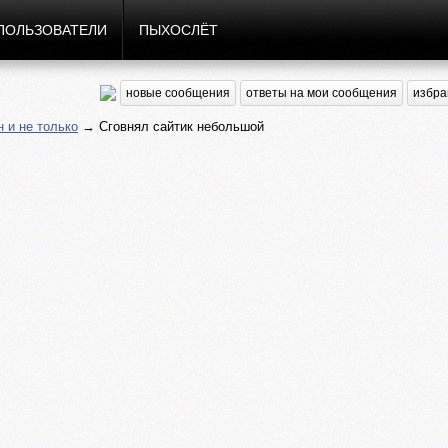
ПОЛЬЗОВАТЕЛИ
ПЫХОСЛЁТ
новые сообщения
ответы на мои сообщения
избра
н и не только
→ Сговнял сайтик небольшой