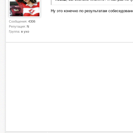
Ну это конечно по результатам собеседовани
Сообщения:
4306
Репутация:
N
Группа:
в ухо