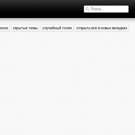
нное
скрытые темы
случайный топик
открыть всё в новых вкладках