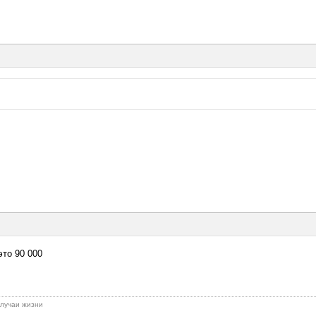
это 90 000
 случаи жизни