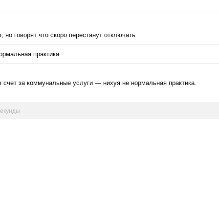
, но говорят что скоро перестанут отключать
нормальная практика
в счет за коммунальные услуги — нихуя не нормальная практика.
 секунды