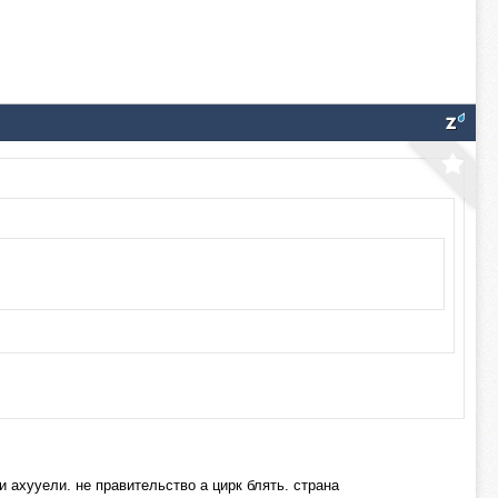
и ахууели. не правительство а цирк блять. страна