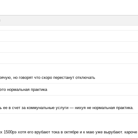
ы
рячую, но говорят что скоро перестанут отключать
 это нормальная практика
ь ее в счет за коммунальные услуги — нихуя не нормальная практика.
 1500рэ хотя его врубают тока в октябре и к маю уже вырубают. кароче 