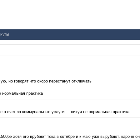
инуты
ую, но говорят что скоро перестанут отключать
то нормальная практика
ее в счет за коммунальные услуги — нихуя не нормальная практика.
500рэ хотя его врубают тока в октябре и к маю уже вырубают. кароче он