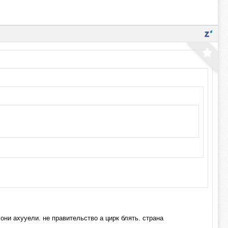
они ахууели. не правительство а цирк блять. страна