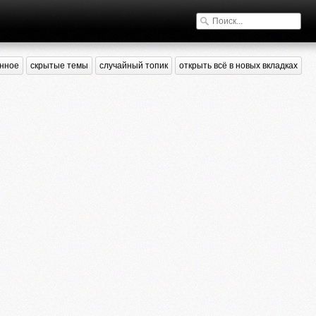
нное
скрытые темы
случайный топик
открыть всё в новых вкладках